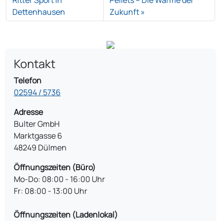
Ritter Sport in
Pellets – Die Wärme der
Dettenhausen
Zukunft
Kontakt
Telefon
02594 / 5736
Adresse
Bulter GmbH
Marktgasse 6
48249 Dülmen
Öffnungszeiten (Büro)
Mo-Do: 08:00 - 16:00 Uhr
Fr: 08:00 - 13:00 Uhr
Öffnungszeiten (Ladenlokal)