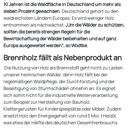
10 Jahren ist die Waldfläche in Deutschland um mehr als
sieben Prozent gewachsen
. Deutschland gehört zu den
waldreichsten Ländern Europas. Es wird weniger Holz
entnommen als nachwächst.
„Um die Wälder zu schützen,
sollten die bereits strengen Regeln für die
Bewirtschaftung der Wälder beibehalten und auf ganz
Europa ausgeweitet werden“, so Wodtke.
Brennholz fällt als Nebenprodukt an
Die Nutzung von Holz als Brennstoff geht nicht zu Lasten
unserer heimischen Wälder, denn Holz fällt bei der
regelmäßigen Waldpflege, der Durchforstung und der
Beseitigung von Sturmschäden ohnehin an. Es eignet
sich somit nicht für die industrielle Weiterverarbeitung,
zum Beispiel zur Herstellung von Bauholz,
Klettergerüsten für Kinderspielplätze oder Möbel. Zudem
ersetzt Holz den Energiegehalt von rund 5 Mio. t Heizöl,
was etwa der Hälfte des deutschen Gesamtverbrauchs