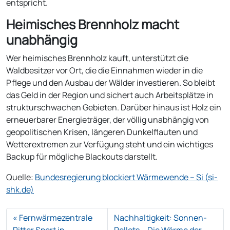
entspricht.
Heimisches Brennholz macht
unabhängig
Wer heimisches Brennholz kauft, unterstützt die
Waldbesitzer vor Ort, die die Einnahmen wieder in die
Pflege und den Ausbau der Wälder investieren. So bleibt
das Geld in der Region und sichert auch Arbeitsplätze in
strukturschwachen Gebieten. Darüber hinaus ist Holz ein
erneuerbarer Energieträger, der völlig unabhängig von
geopolitischen Krisen, längeren Dunkelflauten und
Wetterextremen zur Verfügung steht und ein wichtiges
Backup für mögliche Blackouts darstellt.
Quelle:
Bundesregierung blockiert Wärmewende – Si (si-
shk.de)
Fernwärmezentrale
Nachhaltigkeit: Sonnen-