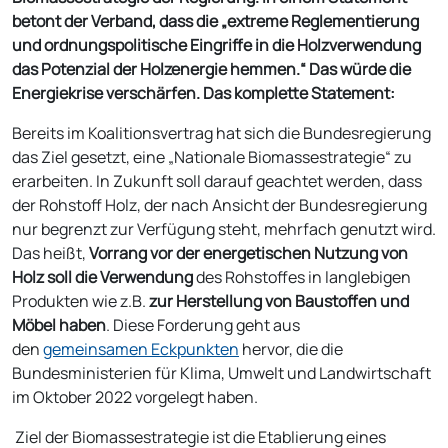
betont der Verband, dass die „extreme Reglementierung
und ordnungspolitische Eingriffe in die Holzverwendung
das Potenzial der Holzenergie hemmen.“ Das würde die
Energiekrise verschärfen. Das komplette Statement:
Bereits im Koalitionsvertrag hat sich die Bundesregierung
das Ziel gesetzt, eine „Nationale Biomassestrategie“ zu
erarbeiten. In Zukunft soll darauf geachtet werden, dass
der Rohstoff Holz, der nach Ansicht der Bundesregierung
nur begrenzt zur Verfügung steht, mehrfach genutzt wird.
Das heißt,
Vorrang vor der energetischen Nutzung von
Holz soll die Verwendung
des Rohstoffes in langlebigen
Produkten wie z.B.
zur Herstellung von Baustoffen und
Möbel haben
. Diese Forderung geht aus
den
gemeinsamen Eckpunkten
hervor, die die
Bundesministerien für Klima, Umwelt und Landwirtschaft
im Oktober 2022 vorgelegt haben.
Ziel der Biomassestrategie ist die Etablierung eines