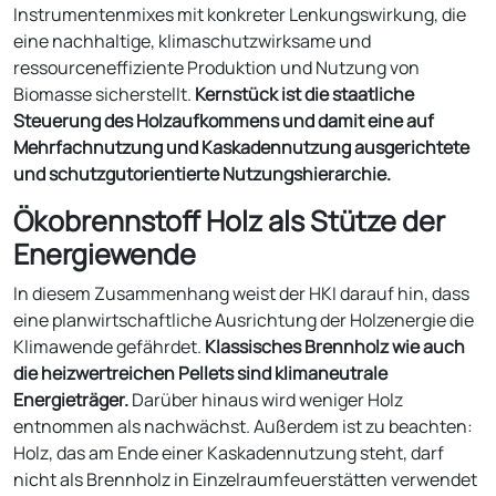
Instrumentenmixes mit konkreter Lenkungswirkung, die
eine nachhaltige, klimaschutzwirksame und
ressourceneffiziente Produktion und Nutzung von
Biomasse sicherstellt.
Kernstück ist die staatliche
Steuerung des Holzaufkommens und damit eine auf
Mehrfachnutzung und Kaskadennutzung ausgerichtete
und schutzgutorientierte Nutzungshierarchie.
Ökobrennstoff Holz als Stütze der
Energiewende
In diesem Zusammenhang weist der HKI darauf hin, dass
eine planwirtschaftliche Ausrichtung der Holzenergie die
Klimawende gefährdet.
Klassisches Brennholz wie auch
die heizwertreichen Pellets sind klimaneutrale
Energieträger.
Darüber hinaus wird weniger Holz
entnommen als nachwächst. Außerdem ist zu beachten:
Holz, das am Ende einer Kaskadennutzung steht, darf
nicht als Brennholz in Einzelraumfeuerstätten verwendet